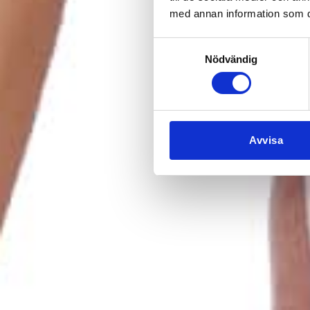
med annan information som du 
Samtyckesval
Nödvändig
Avvisa