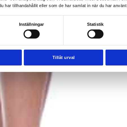
har tillhandahållit eller som de har samlat in när du har använt 
Inställningar
Statistik
Tillåt urval