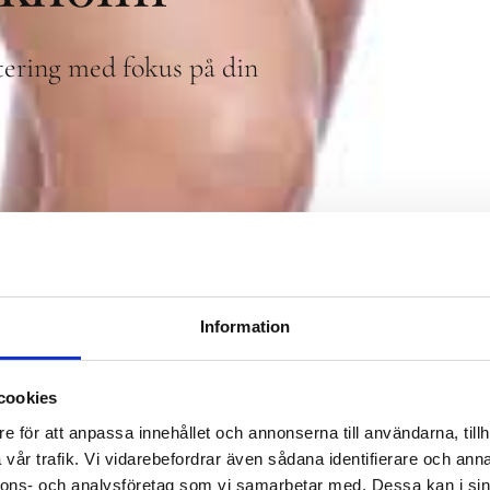
tering med fokus på din
Information
cookies
e för att anpassa innehållet och annonserna till användarna, tillh
vår trafik. Vi vidarebefordrar även sådana identifierare och anna
nnons- och analysföretag som vi samarbetar med. Dessa kan i sin