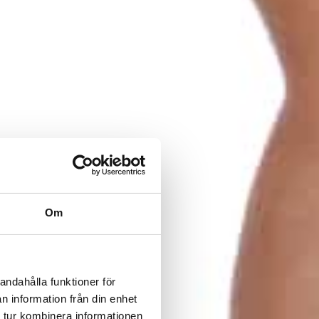
Om
andahålla funktioner för
n information från din enhet
 tur kombinera informationen