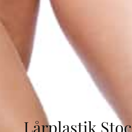
Lårplastik Sto