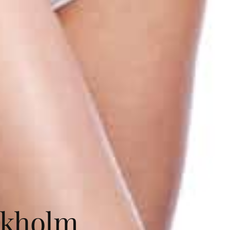
ckholm