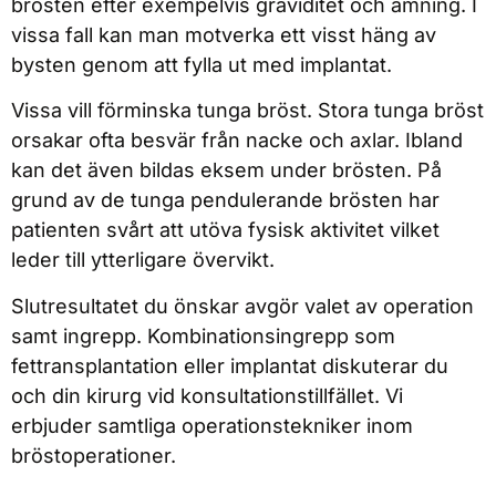
brösten efter exempelvis graviditet och amning. I
vissa fall kan man motverka ett visst häng av
bysten genom att fylla ut med implantat.
Vissa vill förminska tunga bröst. Stora tunga bröst
orsakar ofta besvär från nacke och axlar. Ibland
kan det även bildas eksem under brösten. På
grund av de tunga pendulerande brösten har
patienten svårt att utöva fysisk aktivitet vilket
leder till ytterligare övervikt.
Slutresultatet du önskar avgör valet av operation
samt ingrepp. Kombinationsingrepp som
fettransplantation eller implantat diskuterar du
och din kirurg vid konsultationstillfället. Vi
erbjuder samtliga operationstekniker inom
bröstoperationer.