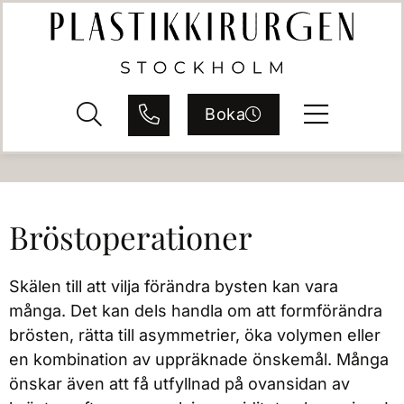
Boka
Bröstoperationer
Skälen till att vilja förändra bysten kan vara
många. Det kan dels handla om att formförändra
brösten, rätta till asymmetrier, öka volymen eller
en kombination av uppräknade önskemål. Många
önskar även att få utfyllnad på ovansidan av