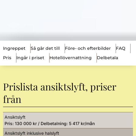
Ingreppet
Så går det till
Före- och efterbilder
FAQ
Pris
Ingår i priset
Hotellövernattning
Delbetala
Prislista ansiktslyft, priser
från
Ansiktslyft
Pris: 130 000 kr / Delbetalning: 5 417 kr/mån
Ansiktslyft inklusive halslyft