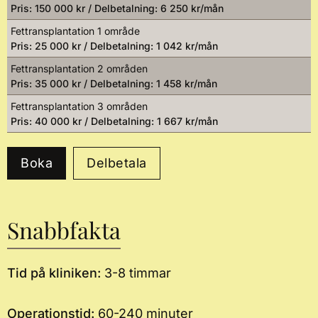
Pris: 150 000 kr / Delbetalning: 6 250 kr/mån
Fettransplantation 1 område
Pris: 25 000 kr / Delbetalning: 1 042 kr/mån
Fettransplantation 2 områden
Pris: 35 000 kr / Delbetalning: 1 458 kr/mån
Fettransplantation 3 områden
Pris: 40 000 kr / Delbetalning: 1 667 kr/mån
Boka
Delbetala
Snabbfakta
Tid på kliniken:
3-8 timmar
Operationstid:
60-240 minuter