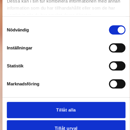
Dessa kan i sin tur kombinera informationen med annan
information som du har tillhandahållit eller som de har
samlat in när du har använt deras tjänster.
Samtyckesval
Nödvändig
Inställningar
Statistik
Marknadsföring
Tillåt alla
Tillåt urval