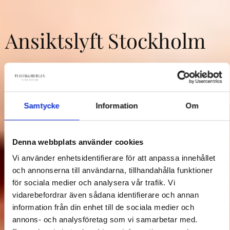
Ansiktslyft Stockholm
Deep plane facelift utförd av ledande
plastikkirurger.
Samtycke
Information
Om
Boka
Kontakt ⟶
Denna webbplats använder cookies
Vi använder enhetsidentifierare för att anpassa innehållet
och annonserna till användarna, tillhandahålla funktioner
för sociala medier och analysera vår trafik. Vi
vidarebefordrar även sådana identifierare och annan
information från din enhet till de sociala medier och
annons- och analysföretag som vi samarbetar med.