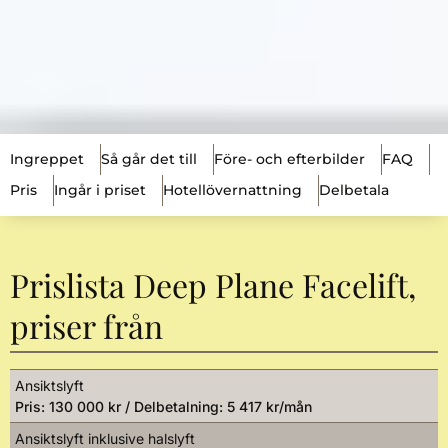
Ingreppet
Så går det till
Före- och efterbilder
FAQ
Pris
Ingår i priset
Hotellövernattning
Delbetala
Prislista Deep Plane Facelift,
priser från
Ansiktslyft
Pris: 130 000 kr / Delbetalning: 5 417 kr/mån
Ansiktslyft inklusive halslyft