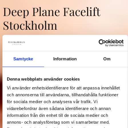
Deep Plane Facelift
Stockholm
Naturlig ansiktsföryngring på djupet –
långvarigt resultat utan “opererat”
Samtycke
Information
Om
uttryck.
Denna webbplats använder cookies
Boka
Kontakt ⟶
Vi använder enhetsidentifierare för att anpassa innehållet
och annonserna till användarna, tillhandahålla funktioner
för sociala medier och analysera vår trafik. Vi
vidarebefordrar även sådana identifierare och annan
information från din enhet till de sociala medier och
annons- och analysföretag som vi samarbetar med.