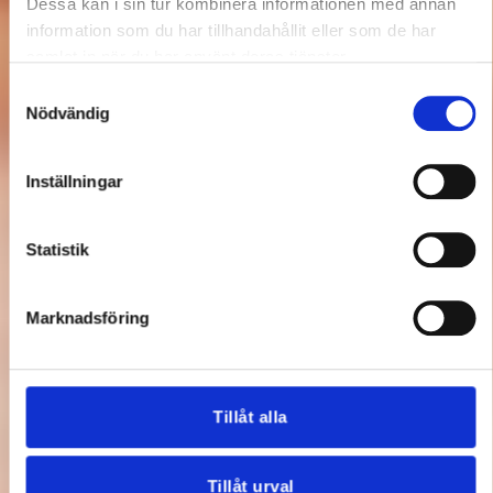
Dessa kan i sin tur kombinera informationen med annan
information som du har tillhandahållit eller som de har
samlat in när du har använt deras tjänster.
Samtyckesval
Nödvändig
Inställningar
Statistik
Marknadsföring
Tillåt alla
Tillåt urval