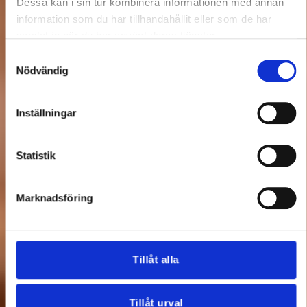
Dessa kan i sin tur kombinera informationen med annan
information som du har tillhandahållit eller som de har
samlat in när du har använt deras tjänster.
Samtyckesval
Nödvändig
Inställningar
Statistik
Marknadsföring
Tillåt alla
Tillåt urval