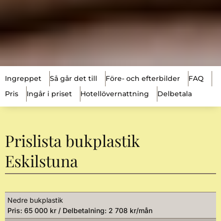
Ingreppet
Så går det till
Före- och efterbilder
FAQ
Pris
Ingår i priset
Hotellövernattning
Delbetala
Prislista bukplastik
Eskilstuna
Nedre bukplastik
Pris: 65 000 kr / Delbetalning: 2 708 kr/mån