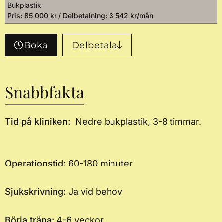
Bukplastik
Pris: 85 000 kr / Delbetalning: 3 542 kr/mån
Boka
Delbetala
Snabbfakta
Tid på kliniken:
Nedre bukplastik, 3-8 timmar.
Operationstid:
60-180 minuter
Sjukskrivning:
Ja vid behov
Börja träna:
4-6 veckor