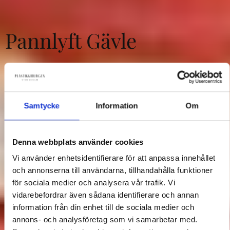
Pannlyft Gävle
Trygghet, säkerhet och expertis hos
Plastikkirurgen i Stockholm.
Samtycke
Information
Om
Boka
Kontakt ⟶
Denna webbplats använder cookies
Vi använder enhetsidentifierare för att anpassa innehållet
och annonserna till användarna, tillhandahålla funktioner
för sociala medier och analysera vår trafik. Vi
vidarebefordrar även sådana identifierare och annan
information från din enhet till de sociala medier och
annons- och analysföretag som vi samarbetar med.