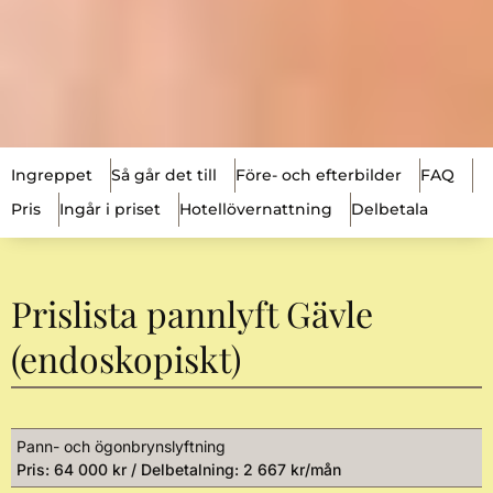
Ingreppet
Så går det till
Före- och efterbilder
FAQ
Pris
Ingår i priset
Hotellövernattning
Delbetala
Prislista pannlyft Gävle
(endoskopiskt)
Pann- och ögonbrynslyftning
Pris: 64 000 kr / Delbetalning: 2 667 kr/mån