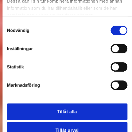
Dessa kan i sin tur kombinera informationen med annan
information som du har tillhandahållit eller som de har
samlat in när du har använt deras tjänster.
Samtyckesval
Nödvändig
Inställningar
Statistik
Marknadsföring
Tillåt alla
Tillåt urval