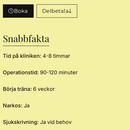
Boka
Delbetala
Snabbfakta
Tid på kliniken:
4-8 timmar
Operationstid:
90-120 minuter
Börja träna:
6 veckor
Narkos:
Ja
Sjukskrivning:
Ja vid behov