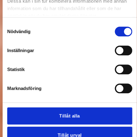
Dessa kan i sin tur kombinera informationen med annan
information som du har tillhandahållit eller som de har
samlat in när du har använt deras tjänster.
Samtyckesval
Nödvändig
Inställningar
Statistik
Marknadsföring
Tillåt alla
Tillåt urval