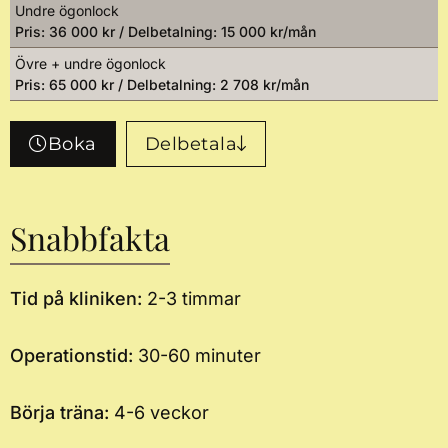
Undre ögonlock
Pris: 36 000 kr / Delbetalning: 15 000 kr/mån
Övre + undre ögonlock
Pris: 65 000 kr / Delbetalning: 2 708 kr/mån
Boka
Delbetala
Snabbfakta
Tid på kliniken:
2-3 timmar
Operationstid:
30-60 minuter
Börja träna:
4-6 veckor