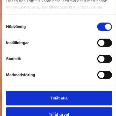
Dessa kan i sin tur kombinera informationen med annan
information som du har tillhandahållit eller som de har
samlat in när du har använt deras tjänster.
Samtyckesval
Nödvändig
Inställningar
Statistik
Marknadsföring
Tillåt alla
Tillåt urval