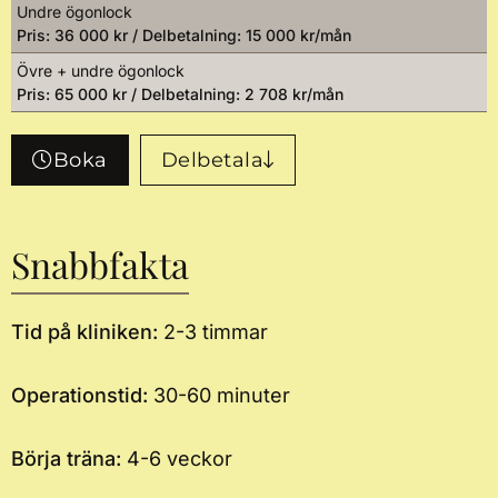
Undre ögonlock
Pris: 36 000 kr / Delbetalning: 15 000 kr/mån
Övre + undre ögonlock
Pris: 65 000 kr / Delbetalning: 2 708 kr/mån
Boka
Delbetala
Snabbfakta
Tid på kliniken:
2-3 timmar
Operationstid:
30-60 minuter
Börja träna:
4-6 veckor