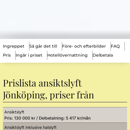
Ingreppet
Så går det till
Före- och efterbilder
FAQ
Pris
Ingår i priset
Hotellövernattning
Delbetala
Prislista ansiktslyft
Jönköping, priser från
Ansiktslyft
Pris: 130 000 kr / Delbetalning: 5 417 kr/mån
Ansiktslyft inklusive halslyft