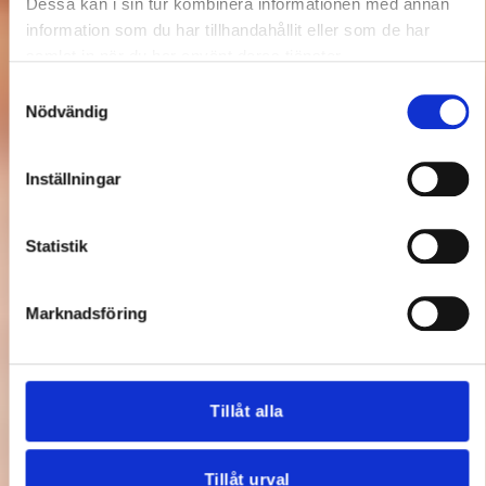
Dessa kan i sin tur kombinera informationen med annan
information som du har tillhandahållit eller som de har
samlat in när du har använt deras tjänster.
Samtyckesval
Nödvändig
Inställningar
Statistik
Marknadsföring
Tillåt alla
Tillåt urval