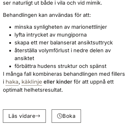
ser naturligt ut både i vila och vid mimik.
Behandlingen kan användas för att:
minska synligheten av marionettlinjer
lyfta intrycket av mungiporna
skapa ett mer balanserat ansiktsuttryck
återställa volymförlust i nedre delen av
ansiktet
förbättra hudens struktur och spänst
I många fall kombineras behandlingen med fillers
i
haka
,
käklinje
eller kinder
för att uppnå ett
optimalt helhetsresultat.
Läs vidare
Boka