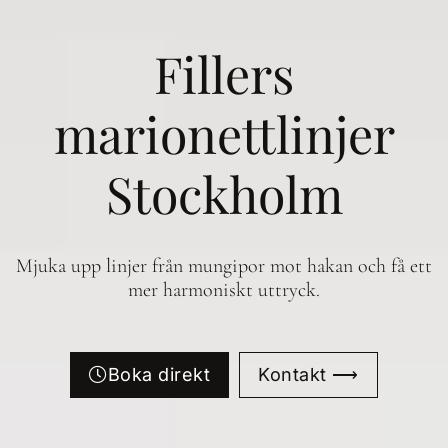
Fillers
marionettlinjer
Stockholm
Mjuka upp linjer från mungipor mot hakan och få ett
mer harmoniskt uttryck.
Boka direkt
Kontakt ⟶