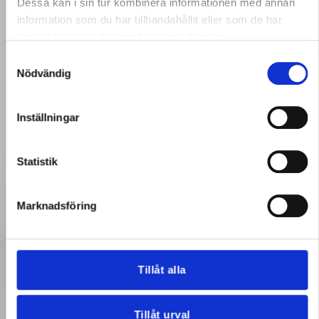
Dessa kan i sin tur kombinera informationen med annan
information som du har tillhandahållit eller som de har
samlat in när du har använt deras tjänster.
Samtyckesval
Nödvändig
Inställningar
Statistik
Marknadsföring
Tillåt alla
Tillåt urval