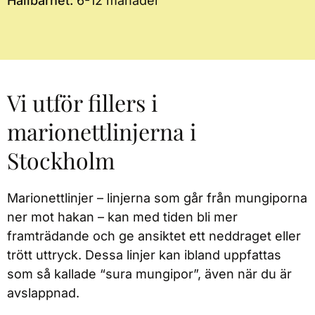
Hållbarhet:
6-12 månader
Vi utför fillers i
marionettlinjerna i
Stockholm
Marionettlinjer – linjerna som går från mungiporna
ner mot hakan – kan med tiden bli mer
framträdande och ge ansiktet ett neddraget eller
trött uttryck. Dessa linjer kan ibland uppfattas
som så kallade “sura mungipor”, även när du är
avslappnad.