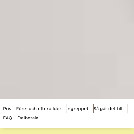
Pris
Före- och efterbilder
Ingreppet
Så går det till
FAQ
Delbetala