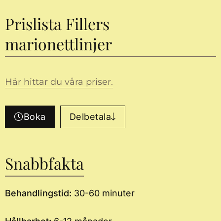
Prislista Fillers
marionettlinjer
Här hittar du våra priser.
Boka
Delbetala
Snabbfakta
Behandlingstid:
30-60 minuter