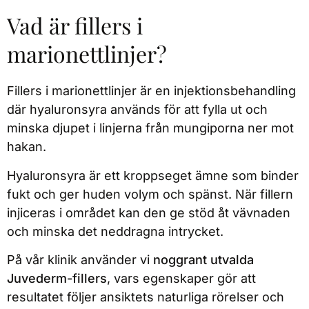
Vad är fillers i
marionettlinjer?
Fillers i marionettlinjer är en injektionsbehandling
där hyaluronsyra används för att fylla ut och
minska djupet i linjerna från mungiporna ner mot
hakan.
Hyaluronsyra är ett kroppseget ämne som binder
fukt och ger huden volym och spänst. När fillern
injiceras i området kan den ge stöd åt vävnaden
och minska det neddragna intrycket.
På vår klinik använder vi
noggrant utvalda
Juvederm-fillers
, vars egenskaper gör att
resultatet följer ansiktets naturliga rörelser och