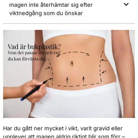
magen inte återhämtar sig efter
viktnedgång som du önskar
Har du gått ner mycket i vikt, varit gravid eller
upplever att magen aldrig riktigt blir som förr –