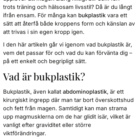
trots träning och hälsosam livsstil? Då är du långt
ifrån ensam. För många kan
bukplastik
vara ett
sätt att återfå både kroppens form och känslan av
att trivas i sin egen kropp igen.
I den här artikeln går vi igenom vad bukplastik är,
vem det passar för och vad du kan förvänta dig –
på ett enkelt och begripligt sätt.
Vad är bukplastik?
Bukplastik, även kallat
abdominoplastik
, är ett
kirurgiskt ingrepp där man tar bort överskottshud
och fett från magen. Samtidigt kan man strama
upp magmusklerna om de har glidit isär, vilket är
vanligt efter graviditet eller större
viktförändringar.