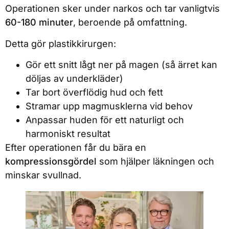
Operationen sker under narkos och tar vanligtvis
60-180 minuter
, beroende på omfattning.
Detta gör plastikkirurgen:
Gör ett snitt lågt ner på magen (så ärret kan
döljas av underkläder)
Tar bort överflödig hud och fett
Stramar upp magmusklerna vid behov
Anpassar huden för ett naturligt och
harmoniskt resultat
Efter operationen får du bära en
kompressionsgördel
som hjälper läkningen och
minskar svullnad.