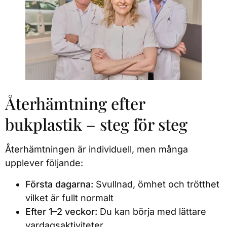
Återhämtning efter
bukplastik – steg för steg
Återhämtningen är individuell, men många
upplever följande:
Första dagarna:
Svullnad, ömhet och trötthet
vilket är fullt normalt
Efter 1–2 veckor:
Du kan börja med lättare
vardagsaktiviteter