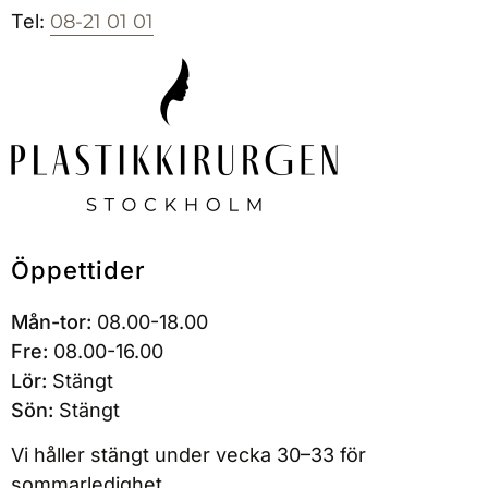
Tel:
08-21 01 01
Öppettider
Mån-tor:
08.00-18.00
Fre:
08.00-16.00
Lör:
Stängt
Sön:
Stängt
Vi håller stängt under
vecka 30–33
för
sommarledighet.