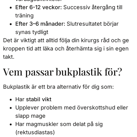
Efter 6-12 veckor:
Successiv återgång till
träning
Efter 3–6 månader:
Slutresultatet börjar
synas tydligt
Det är viktigt att alltid följa din kirurgs råd och ge
kroppen tid att läka och återhämta sig i sin egen
takt.
Vem passar bukplastik för?
Bukplastik är ett bra alternativ för dig som:
Har
stabil vikt
Upplever problem med överskottshud eller
slapp mage
Har magmuskler som delat på sig
(rektusdiastas)