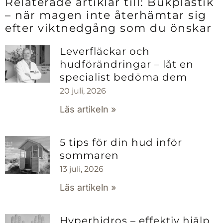
Relaterade artiklar till: Bukplastik
– när magen inte återhämtar sig
efter viktnedgång som du önskar
Leverfläckar och
hudförändringar – låt en
specialist bedöma dem
20 juli, 2026
Läs artikeln »
5 tips för din hud inför
sommaren
13 juli, 2026
Läs artikeln »
Hyperhidros – effektiv hjälp