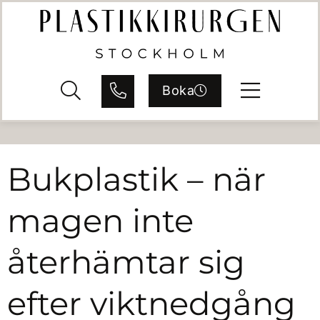
Boka
Bukplastik – när
magen inte
återhämtar sig
efter viktnedgång