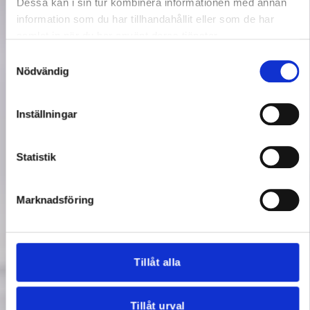
Dessa kan i sin tur kombinera informationen med annan
information som du har tillhandahållit eller som de har
samlat in när du har använt deras tjänster.
Samtyckesval
Nödvändig
Inställningar
Statistik
Marknadsföring
Tillåt alla
Tillåt urval