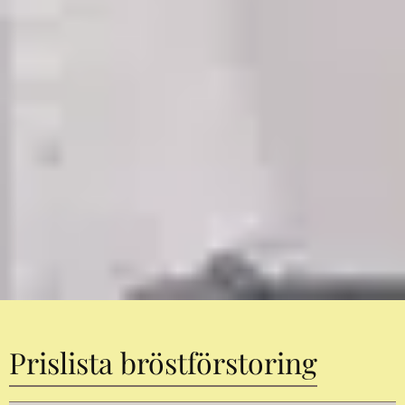
Prislista bröstförstoring