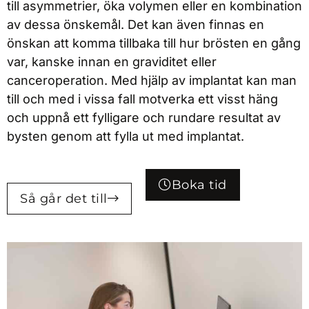
till asymmetrier, öka volymen eller en kombination
av dessa önskemål. Det kan även finnas en
önskan att komma tillbaka till hur brösten en gång
var, kanske innan en graviditet eller
canceroperation. Med hjälp av implantat kan man
till och med i vissa fall motverka ett visst häng
och uppnå ett fylligare och rundare resultat av
bysten genom att fylla ut med implantat.
Boka tid
Så går det till